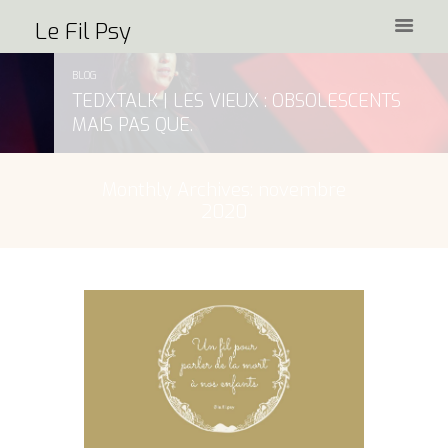
Le Fil Psy
BLOG
TEDXTALK | LES VIEUX : OBSOLESCENTS
MAIS PAS QUE.
Monthly Archives: novembre
2020