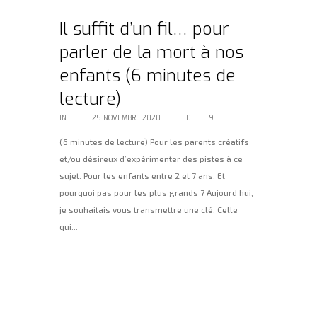
Il suffit d’un fil… pour
parler de la mort à nos
enfants (6 minutes de
lecture)
IN
BLOG
25 NOVEMBRE 2020
0
9
(6 minutes de lecture) Pour les parents créatifs
et/ou désireux d’expérimenter des pistes à ce
sujet. Pour les enfants entre 2 et 7 ans. Et
pourquoi pas pour les plus grands ? Aujourd’hui,
je souhaitais vous transmettre une clé. Celle
qui...
Lire la suite