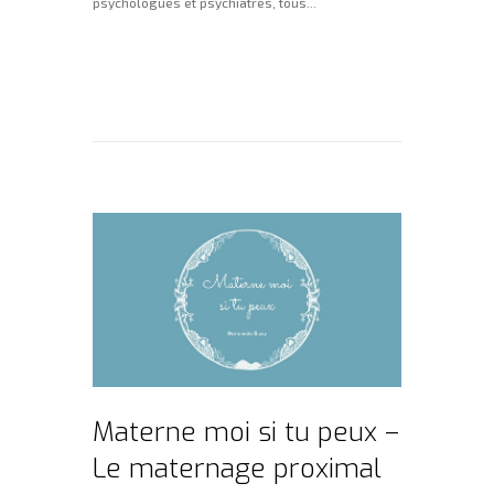
psychologues et psychiatres, tous...
Lire la suite
Materne moi si tu peux –
Le maternage proximal