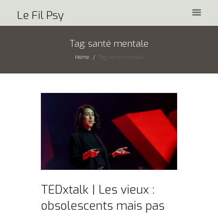
Le Fil Psy
Tag: santé mentale
Home
Tag: santé mentale
TEDxtalk | Les vieux :
obsolescents mais pas