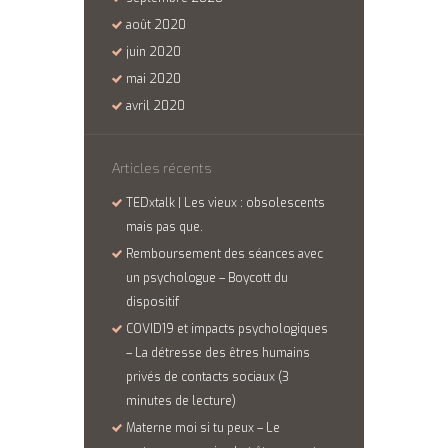
août
2020
juin
2020
mai
2020
avril
2020
Articles récents
TEDxtalk | Les vieux : obsolescents
mais pas que.
Remboursement des séances avec
un psychologue – Boycott du
dispositif
COVID19 et impacts psychologiques
– La détresse des êtres humains
privés de contacts sociaux (3
minutes de lecture)
Materne moi si tu peux – Le