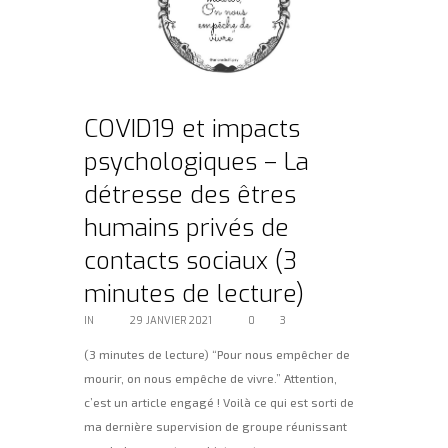
COVID19 et impacts
psychologiques – La
détresse des êtres
humains privés de
contacts sociaux (3
minutes de lecture)
IN
BLOG
29 JANVIER 2021
0
3
(3 minutes de lecture) “Pour nous empêcher de
mourir, on nous empêche de vivre.” Attention,
c’est un article engagé ! Voilà ce qui est sorti de
ma dernière supervision de groupe réunissant