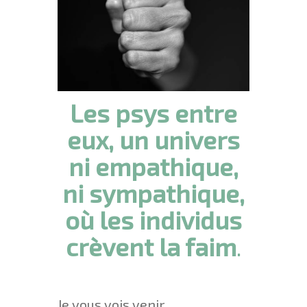
Les psys entre
eux, un univers
ni empathique,
ni sympathique,
où les individus
crèvent la faim
.
Je vous vois venir.