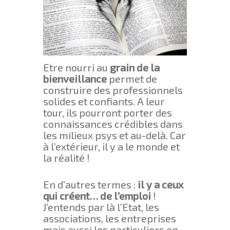
Etre nourri au
grain de la
bienveillance
permet de
construire des professionnels
solides et confiants. A leur
tour, ils pourront porter des
connaissances crédibles dans
les milieux psys et au-delà. Car
à l’extérieur, il y a le monde et
la réalité !
En d’autres termes :
il y a ceux
qui créent… de l’emploi
!
J’entends par là l’Etat, les
associations, les entreprises
mais aussi les particuliers en