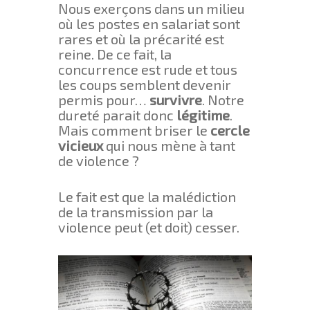
Nous exerçons dans un milieu
où les postes en salariat sont
rares et où la précarité est
reine. De ce fait, la
concurrence est rude et tous
les coups semblent devenir
permis pour…
survivre
. Notre
dureté parait donc
légitime
.
Mais comment briser le
cercle
vicieux
qui nous mène à tant
de violence ?
Le fait est que la malédiction
de la transmission par la
violence peut (et doit) cesser.