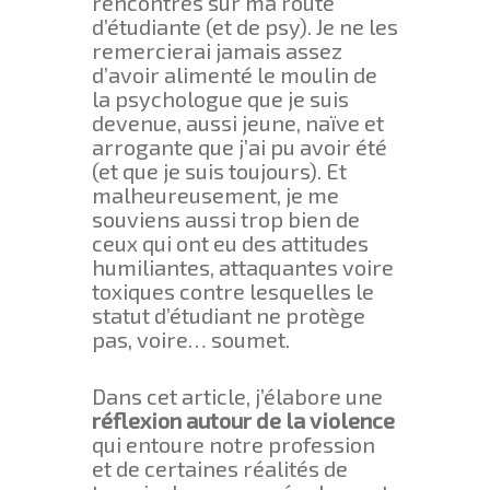
rencontrés sur ma route
d’étudiante (et de psy). Je ne les
remercierai jamais assez
d’avoir alimenté le moulin de
la psychologue que je suis
devenue, aussi jeune, naïve et
arrogante que j’ai pu avoir été
(et que je suis toujours). Et
malheureusement, je me
souviens aussi trop bien de
ceux qui ont eu des attitudes
humiliantes, attaquantes voire
toxiques contre lesquelles le
statut d’étudiant ne protège
pas, voire… soumet.
Dans cet article, j’élabore une
réflexion autour de la violence
qui entoure notre profession
et de certaines réalités de