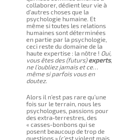
collaborer, dédient leur vie à
d’autres choses que la
psychologie humaine. Et
même si toutes les relations
humaines sont déterminées
en partie par la psychologie,
ceci reste du domaine de la
haute expertise : la nôtre !
Oui,
vous êtes des (futurs)
experts
,
ne l’oubliez jamais et ce…
même si parfois vous en
doutez.
Alors il n’est pas rare qu’une
fois sur le terrain, nous les
psychologues, passions pour
des extra-terrestres, des
« casses-bonbons qui se
posent beaucoup de trop de
questions » (c’est violent mais