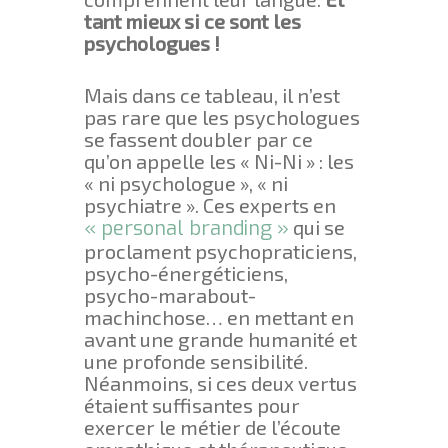
tant mieux si ce sont les
psychologues !
Mais dans ce tableau, il n’est
pas rare que les psychologues
se fassent doubler par ce
qu’on appelle les « Ni-Ni » : les
« ni psychologue », « ni
psychiatre ». Ces experts en
« personal branding »
qui se
proclament psychopraticiens,
psycho-énergéticiens,
psycho-marabout-
machinchose… en mettant en
avant une grande humanité et
une profonde sensibilité.
Néanmoins, si ces deux vertus
étaient suffisantes pour
exercer le métier de l’écoute