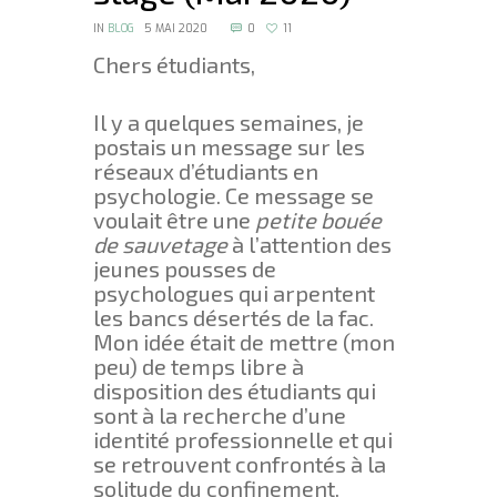
IN
BLOG
5 MAI 2020
0
11
Chers étudiants,
Il y a quelques semaines, je
postais un message sur les
réseaux d’étudiants en
psychologie. Ce message se
voulait être une
petite bouée
de sauvetage
à l’attention des
jeunes pousses de
psychologues qui arpentent
les bancs désertés de la fac.
Mon idée était de mettre (mon
peu) de temps libre à
disposition des étudiants qui
sont à la recherche d’une
identité professionnelle et qui
se retrouvent confrontés à la
solitude du confinement.