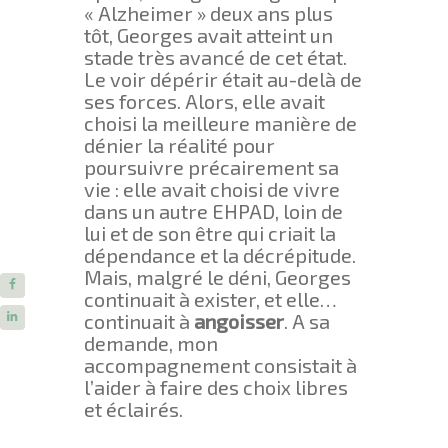
« Alzheimer » deux ans plus
tôt, Georges avait atteint un
stade très avancé de cet état.
Le voir dépérir était au-delà de
ses forces. Alors, elle avait
choisi la meilleure manière de
dénier la réalité pour
poursuivre précairement sa
vie : elle avait choisi de vivre
dans un autre EHPAD, loin de
lui et de son être qui criait la
dépendance et la décrépitude.
Mais, malgré le déni, Georges
continuait à exister, et elle…
continuait à
angoisser
. A sa
demande, mon
accompagnement consistait à
l’aider à faire des choix libres
et éclairés.