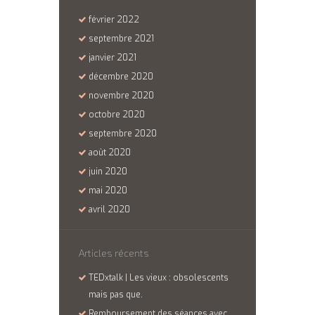
février
2022
septembre
2021
janvier
2021
décembre
2020
novembre
2020
octobre
2020
septembre
2020
août
2020
juin
2020
mai
2020
avril
2020
Articles récents
TEDxtalk | Les vieux : obsolescents
mais pas que.
Remboursement des séances avec