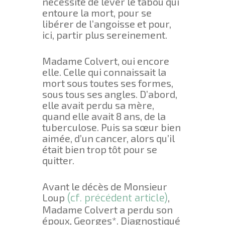
nécessité de lever le tabou qui
entoure la mort, pour se
libérer de l’angoisse et pour,
ici, partir plus sereinement.
Madame Colvert, oui encore
elle. Celle qui connaissait la
mort sous toutes ses formes,
sous tous ses angles. D’abord,
elle avait perdu sa mère,
quand elle avait 8 ans, de la
tuberculose. Puis sa sœur bien
aimée, d’un cancer, alors qu’il
était bien trop tôt pour se
quitter.
Avant le décès de Monsieur
Loup
(cf. précédent article)
,
Madame Colvert a perdu son
époux, Georges*. Diagnostiqué