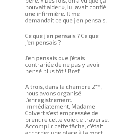
père. « Des fois, on a vu que ça
pouvait aider », lui avait confié
une infirmière. Il me
demandait ce que j’en pensais.
Ce que j’en pensais ? Ce que
j’en pensais ?
J’en pensais que j’étais
contrariée de ne pas y avoir
pensé plus tôt ! Bref.
A trois, dans la chambre 2**,
nous avons organisé
l’enregistrement.
Immédiatement, Madame
Colvert s’est empressée de
prendre cette voie de traverse.
Accomplir cette tâche, c’était
accorder une place à la mort