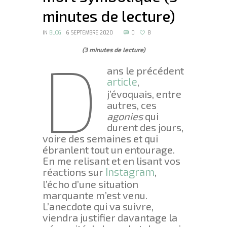
minutes de lecture)
IN
BLOG
6 SEPTEMBRE 2020
0
8
(3 minutes de lecture)
D
ans le précédent
article
,
j’évoquais, entre
autres, ces
agonies
qui
durent des jours,
voire des semaines et qui
ébranlent tout un entourage.
En me relisant et en lisant vos
réactions sur
Instagram
,
l’écho d’une situation
marquante m’est venu.
L’anecdote qui va suivre,
viendra justifier davantage la