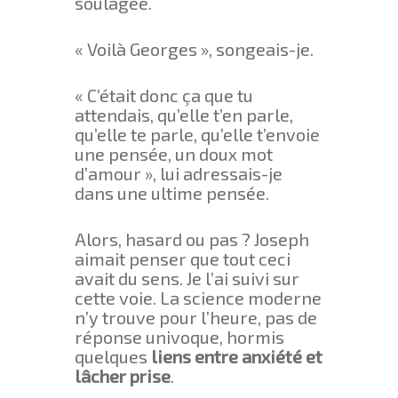
soulagée.
« Voilà Georges », songeais-je.
« C’était donc ça que tu
attendais, qu’elle t’en parle,
qu’elle te parle, qu’elle t’envoie
une pensée, un doux mot
d’amour », lui adressais-je
dans une ultime pensée.
Alors, hasard ou pas ? Joseph
aimait penser que tout ceci
avait du sens. Je l’ai suivi sur
cette voie. La science moderne
n’y trouve pour l’heure, pas de
réponse univoque, hormis
quelques
liens entre anxiété et
lâcher prise
.