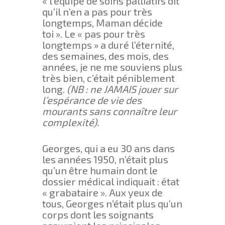
« l’équipe de soins palliatifs dit
qu’il n’en a pas pour très
longtemps, Maman décide
toi ». Le « pas pour très
longtemps » a duré l’éternité,
des semaines, des mois, des
années, je ne me souviens plus
très bien, c’était péniblement
long.
(NB : ne JAMAIS jouer sur
l’espérance de vie des
mourants sans connaître leur
complexité).
Georges, qui a eu 30 ans dans
les années 1950, n’était plus
qu’un être humain dont le
dossier médical indiquait : état
« grabataire ». Aux yeux de
tous, Georges n’était plus qu’un
corps dont les soignants