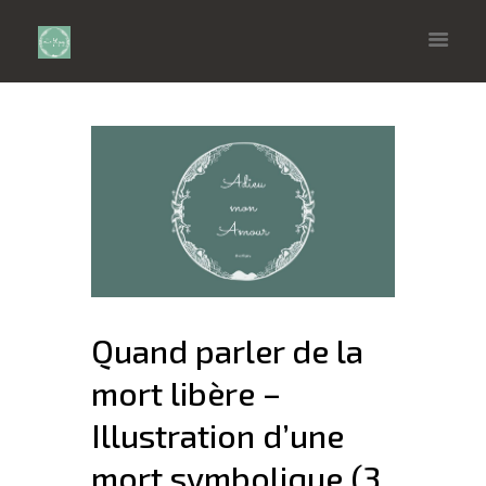
Quand parler de la
mort libère –
Illustration d’une
mort symbolique (3